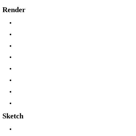
Render
Sketch