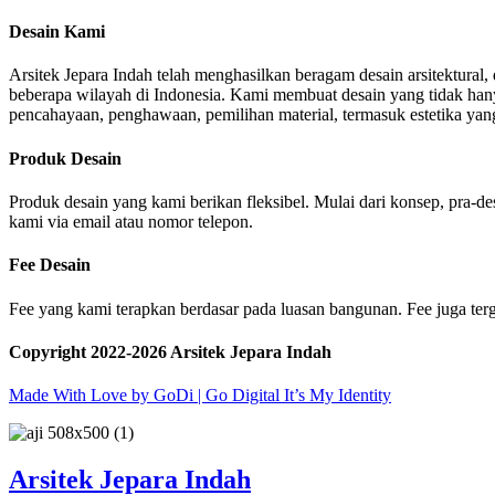
Desain Kami
Arsitek Jepara Indah telah menghasilkan beragam desain arsitektura
beberapa wilayah di Indonesia. Kami membuat desain yang tidak hanya
pencahayaan, penghawaan, pemilihan material, termasuk estetika yang 
Produk Desain
Produk desain yang kami berikan fleksibel. Mulai dari konsep, pra-d
kami via email atau nomor telepon.
Fee Desain
Fee yang kami terapkan berdasar pada luasan bangunan. Fee juga terg
Copyright 2022-2026 Arsitek Jepara Indah
Made With Love by GoDi | Go Digital It’s My Identity
Arsitek Jepara Indah